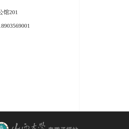
馆201
18903569001