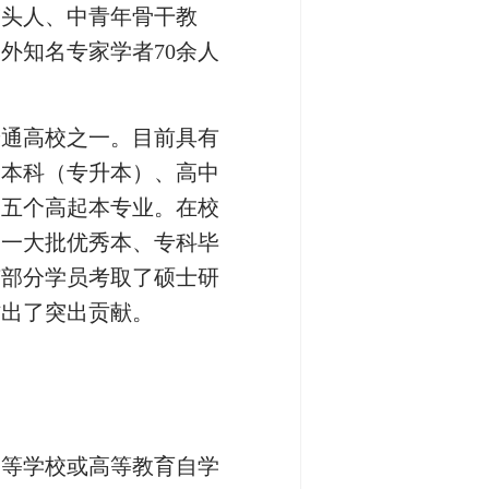
带头人、中青年骨干教
外知名专家学者70余人
普通高校之一。目前具有
点本科（专升本）、高中
、五个高起本专业。在校
了一大批优秀本、专科毕
有部分学员考取了硕士研
作出了突出贡献。
高等学校或高等教育自学