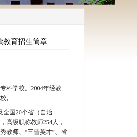
续教育招生简章
专科学校。2004年经教
学校。
及全国20个省（自治
中，高级职称教师254人，
优秀教师、“三晋英才”、省