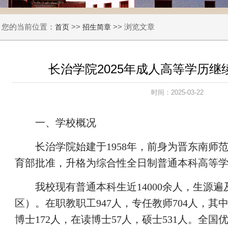
您的当前位置：
>>
>> 浏览文章
首页
招生简章
长治学院2025年成人高等学历继
时间：2025-03-22
一、学校概况
长治学院始建于1958年，前身为晋东南师范
育部批准，升格为综合性全日制普通本科高等
我校现有普通本科生近14000余人，生源遍
区）。在职教职工947人，专任教师704人，其
博士172人，在读博士57人，硕士531人。全国