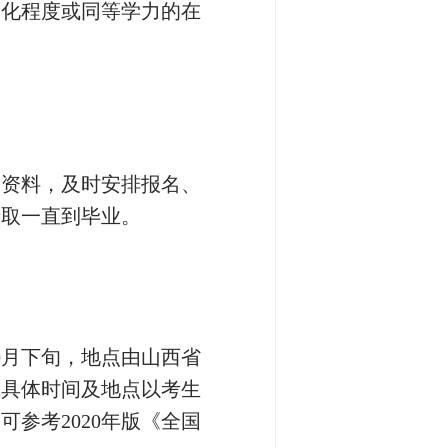
文化程度或同等学力的在
习资料，及时安排报名、
录取一直到毕业。
0月下旬，地点由山西省
试具体时间及地点以考生
参考2020年版《全国